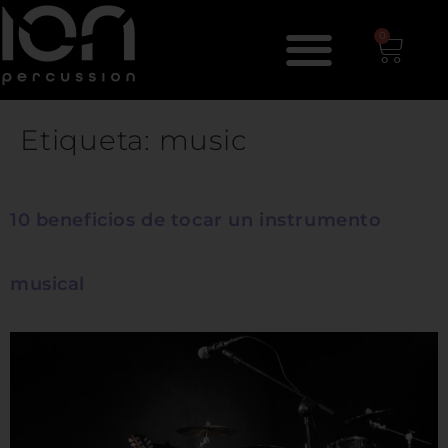
0
Etiqueta:
music
10 beneficios de tocar un instrumento
musical