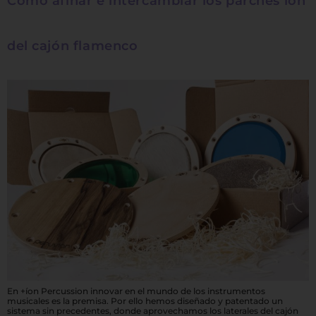
Cómo afinar e intercambiar los parches íon
del cajón flamenco
En +íon Percussion innovar en el mundo de los instrumentos
musicales es la premisa. Por ello hemos diseñado y patentado un
sistema sin precedentes, donde aprovechamos los laterales del cajón