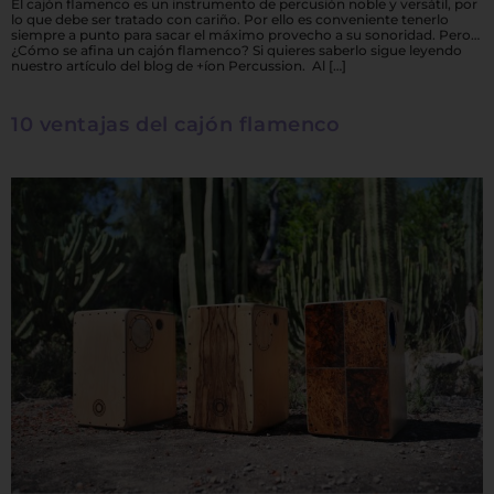
El cajón flamenco es un instrumento de percusión noble y versátil, por
lo que debe ser tratado con cariño. Por ello es conveniente tenerlo
siempre a punto para sacar el máximo provecho a su sonoridad. Pero…
¿Cómo se afina un cajón flamenco? Si quieres saberlo sigue leyendo
nuestro artículo del blog de +íon Percussion. Al […]
10 ventajas del cajón flamenco