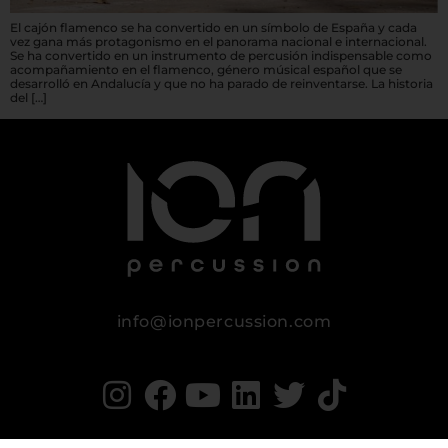
El cajón flamenco se ha convertido en un símbolo de España y cada
vez gana más protagonismo en el panorama nacional e internacional.
Se ha convertido en un instrumento de percusión indispensable como
acompañamiento en el flamenco, género músical español que se
desarrolló en Andalucía y que no ha parado de reinventarse. La historia
del […]
info@ionpercussion.com