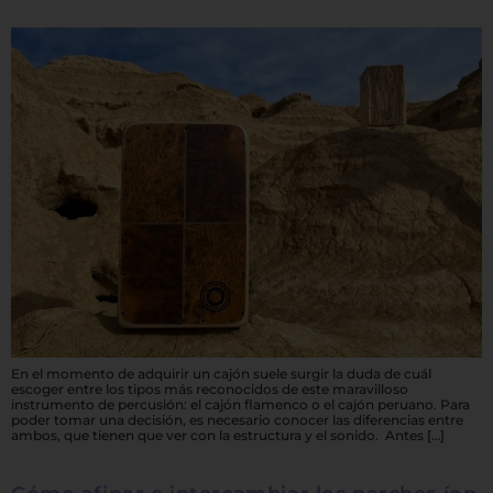
En el momento de adquirir un cajón suele surgir la duda de cuál
escoger entre los tipos más reconocidos de este maravilloso
instrumento de percusión: el cajón flamenco o el cajón peruano. Para
poder tomar una decisión, es necesario conocer las diferencias entre
ambos, que tienen que ver con la estructura y el sonido. Antes […]