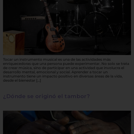
Tocar un instrumento musical es una de las actividades más
enriquecedoras que una persona puede experimentar. No solo se trata
de crear música, sino de participar en una actividad que involucra el
desarrollo mental, emocional y social. Aprender a tocar un
instrumento tiene un impacto positivo en diversas áreas de la vida,
desde el bienestar […]
¿Dónde se originó el tambor?