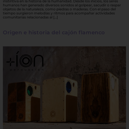
instintiva en la historia de la humanidad. Desde los inicios, los seres
humanos han generado diversos sonidos al golpear, sacudir o raspar
objetos de la naturaleza, como piedras o maderas. Con el paso del
tiempo surgieron melodías y ritmos para acompañar actividades
comunitarias relacionadas al […]
Origen e historia del cajón flamenco