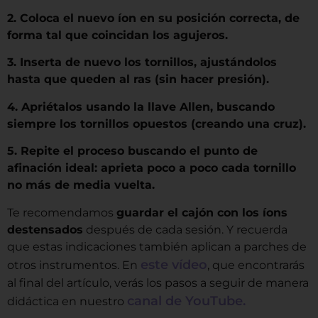
2️. Coloca el nuevo íon en su posición correcta, de
forma tal que coincidan los agujeros.
3️. Inserta de nuevo los tornillos, ajustándolos
hasta que queden al ras (sin hacer presión).
4️. Apriétalos usando la llave Allen, buscando
siempre los tornillos opuestos (creando una cruz).
5. Repite el proceso buscando el punto de
afinación ideal: aprieta poco a poco cada tornillo
no más de media vuelta.
Te recomendamos
guardar el cajón con los íons
destensados
después de cada sesión. Y recuerda
que estas indicaciones también aplican a parches de
este vídeo
otros instrumentos. En
, que encontrarás
al final del artículo, verás los pasos a seguir de manera
canal de YouTube.
didáctica en nuestro