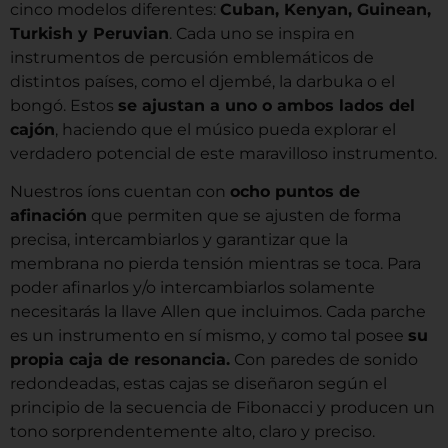
cinco modelos diferentes:
Cuban, Kenyan, Guinean,
Turkish y Peruvian
. Cada uno se inspira en
instrumentos de percusión emblemáticos de
distintos países, como el djembé, la darbuka o el
bongó. Estos
se ajustan a uno o ambos lados del
cajón
, haciendo que el músico pueda explorar el
verdadero potencial de este maravilloso instrumento.
Nuestros íons cuentan con
ocho puntos de
afinación
que permiten que se ajusten de forma
precisa, intercambiarlos y garantizar que la
membrana no pierda tensión mientras se toca. Para
poder afinarlos y/o intercambiarlos solamente
necesitarás la llave Allen que incluimos. Cada parche
es un instrumento en sí mismo, y como tal posee
su
propia caja de resonancia.
Con paredes de sonido
redondeadas, estas cajas se diseñaron según el
principio de la secuencia de Fibonacci y producen un
tono sorprendentemente alto, claro y preciso.