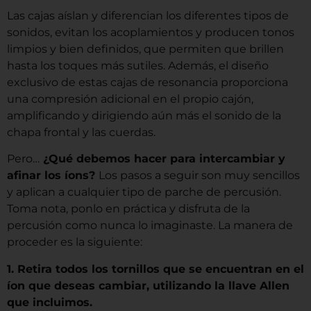
Las cajas aíslan y diferencian los diferentes tipos de
sonidos, evitan los acoplamientos y producen tonos
limpios y bien definidos, que permiten que brillen
hasta los toques más sutiles. Además, el diseño
exclusivo de estas cajas de resonancia proporciona
una compresión adicional en el propio cajón,
amplificando y dirigiendo aún más el sonido de la
chapa frontal y las cuerdas.
Pero…
¿Qué debemos hacer para intercambiar y
afinar los íons?
Los pasos a seguir son muy sencillos
y aplican a cualquier tipo de parche de percusión.
Toma nota, ponlo en práctica y disfruta de la
percusión como nunca lo imaginaste. La manera de
proceder es la siguiente:
1️. Retira todos los tornillos que se encuentran en el
íon que deseas cambiar, utilizando la llave Allen
que incluimos.