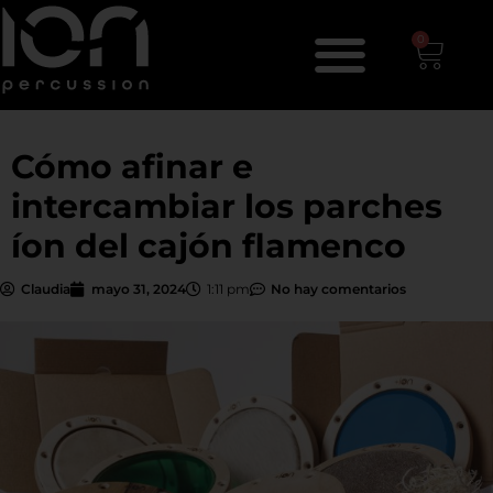
0
Cómo afinar e
intercambiar los parches
íon del cajón flamenco
Claudia
mayo 31, 2024
1:11 pm
No hay comentarios