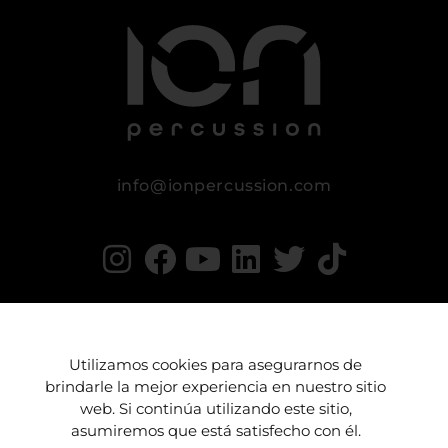
info@ionpercussion.com
Utilizamos cookies para asegurarnos de
brindarle la mejor experiencia en nuestro sitio
Aviso legal
Política de Privacidad
web. Si continúa utilizando este sitio,
asumiremos que está satisfecho con él.
Condiciones de compra