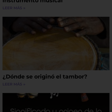
instrumento musical
LEER MÁS »
¿Dónde se originó el tambor?
LEER MÁS »