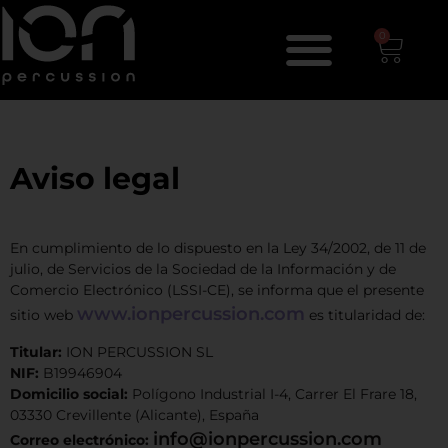
0
Aviso legal
En cumplimiento de lo dispuesto en la Ley 34/2002, de 11 de
julio, de Servicios de la Sociedad de la Información y de
Comercio Electrónico (LSSI-CE), se informa que el presente
www.ionpercussion.com
sitio web
es titularidad de:
Titular:
ION PERCUSSION SL
NIF:
B19946904
Domicilio social:
Polígono Industrial I-4, Carrer El Frare 18,
03330 Crevillente (Alicante), España
info@ionpercussion.com
Correo electrónico: