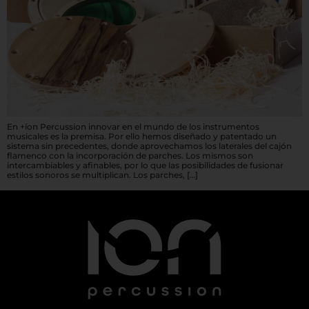
En +íon Percussion innovar en el mundo de los instrumentos
musicales es la premisa. Por ello hemos diseñado y patentado un
sistema sin precedentes, donde aprovechamos los laterales del cajón
flamenco con la incorporación de parches. Los mismos son
intercambiables y afinables, por lo que las posibilidades de fusionar
estilos sonoros se multiplican. Los parches, […]