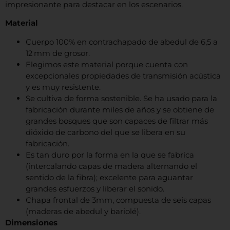
impresionante para destacar en los escenarios.
Material
Cuerpo 100% en contrachapado de abedul de 6,5 a
12 mm de grosor.
Elegimos este material porque cuenta con
excepcionales propiedades de transmisión acústica
y es muy resistente.
Se cultiva de forma sostenible. Se ha usado para la
fabricación durante miles de años y se obtiene de
grandes bosques que son capaces de filtrar más
dióxido de carbono del que se libera en su
fabricación.
Es tan duro por la forma en la que se fabrica
(intercalando capas de madera alternando el
sentido de la fibra); excelente para aguantar
grandes esfuerzos y liberar el sonido.
Chapa frontal de 3mm, compuesta de seis capas
(maderas de abedul y bariolé).
Dimensiones