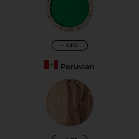
+ INFO
Peruvian