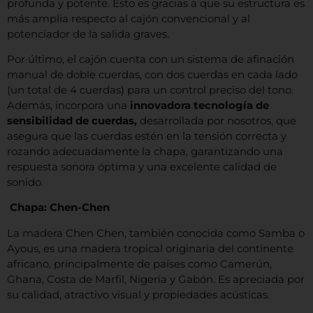
profunda y potente. Esto es gracias a que su estructura es
más amplia respecto al cajón convencional y al
potenciador de la salida graves.
Por último, el cajón cuenta con un sistema de afinación
manual de doble cuerdas, con dos cuerdas en cada lado
(un total de 4 cuerdas) para un control preciso del tono.
Además, incorpora una
innovadora tecnología de
sensibilidad de cuerdas,
desarrollada por nosotros, que
asegura que las cuerdas estén en la tensión correcta y
rozando adecuadamente la chapa, garantizando una
respuesta sonora óptima y una excelente calidad de
sonido.
Chapa: Chen-Chen
La madera Chen Chen, también conocida como Samba o
Ayous, es una madera tropical originaria del continente
africano, principalmente de países como Camerún,
Ghana, Costa de Marfil, Nigeria y Gabón. Es apreciada por
su calidad, atractivo visual y propiedades acústicas.