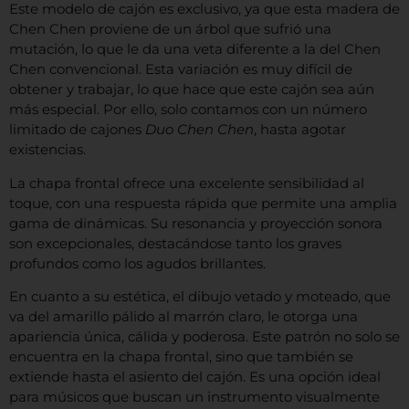
Este modelo de cajón es exclusivo, ya que esta madera de
Chen Chen proviene de un árbol que sufrió una
mutación, lo que le da una veta diferente a la del Chen
Chen convencional. Esta variación es muy difícil de
obtener y trabajar, lo que hace que este cajón sea aún
más especial. Por ello, solo contamos con un número
limitado de cajones
Duo Chen Chen
, hasta agotar
existencias.
La chapa frontal ofrece una excelente sensibilidad al
toque, con una respuesta rápida que permite una amplia
gama de dinámicas. Su resonancia y proyección sonora
son excepcionales, destacándose tanto los graves
profundos como los agudos brillantes.
En cuanto a su estética, el dibujo vetado y moteado, que
va del amarillo pálido al marrón claro, le otorga una
apariencia única, cálida y poderosa. Este patrón no solo se
encuentra en la chapa frontal, sino que también se
extiende hasta el asiento del cajón. Es una opción ideal
para músicos que buscan un instrumento visualmente