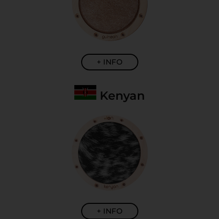
+ INFO
Kenyan
+ INFO