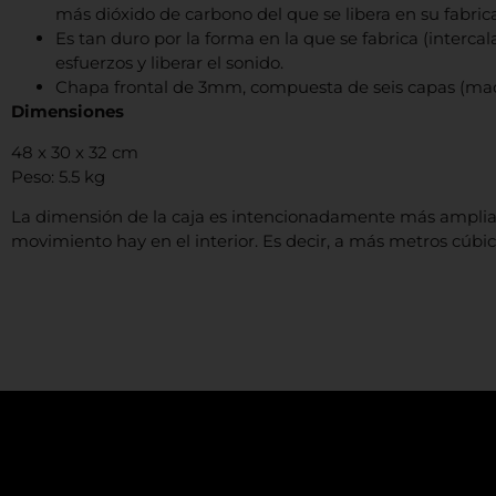
más dióxido de carbono del que se libera en su fabric
Es tan duro por la forma en la que se fabrica (interc
esfuerzos y liberar el sonido.
Chapa frontal de 3mm, compuesta de seis capas (mad
Dimensiones
48 x 30 x 32 cm
Peso: 5.5 kg
La dimensión de la caja es intencionadamente más amplia q
movimiento hay en el interior. Es decir, a más metros cúbi