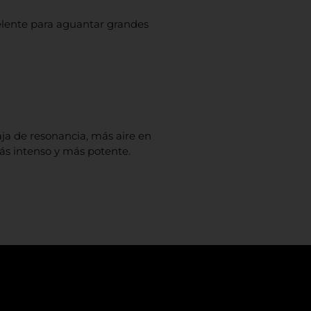
celente para aguantar grandes
ja de resonancia, más aire en
más intenso y más potente.