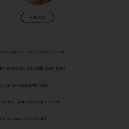
+ INFO
 Kenyan, Guinean, Turkish Azul,
slan el sonido de cada elemento
do. Así conseguirás más
esiones. Además, cuenta con
mplia respecto al cajón