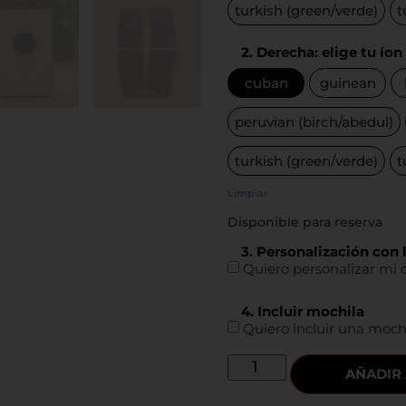
turkish (green/verde)
t
2. Derecha: elige tu íon
cuban
guinean
peruvian (birch/abedul)
turkish (green/verde)
t
Limpiar
Disponible para reserva
3. Personalización con 
Quiero personalizar mi 
4. Incluir mochila
Quiero incluir una moch
AÑADIR 