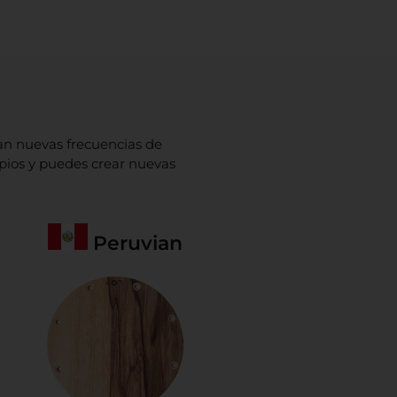
an nuevas frecuencias de
mpios y puedes crear nuevas
Peruvian