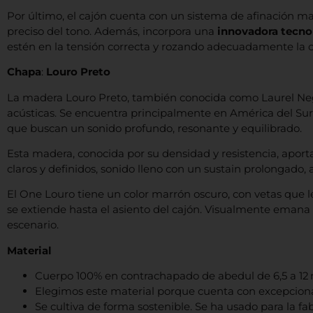
Por último, el cajón cuenta con un sistema de afinación ma
preciso del tono. Además, incorpora una
innovadora tecnol
estén en la tensión correcta y rozando adecuadamente la 
Chapa
:
Louro Preto
La madera Louro Preto, también conocida como Laurel Negro
acústicas. Se encuentra principalmente en América del Sur,
que buscan un sonido profundo, resonante y equilibrado.
Esta madera, conocida por su densidad y resistencia, aporta 
claros y definidos, sonido lleno con un sustain prolongado, 
El One Louro tiene un color marrón oscuro, con vetas que le
se extiende hasta el asiento del cajón. Visualmente emana
escenario.
Material
Cuerpo 100% en contrachapado de abedul de 6,5 a 12
Elegimos este material porque cuenta con excepciona
Se cultiva de forma sostenible. Se ha usado para la f