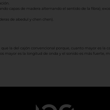
ación.
alando capas de madera alternando el sentido de la fibra); ex
eras de abedul y chen chen).
ue la del cajón convencional porque, cuanto mayor es la ca
cos mayor es la longitud de onda y el sonido es más fuerte, 