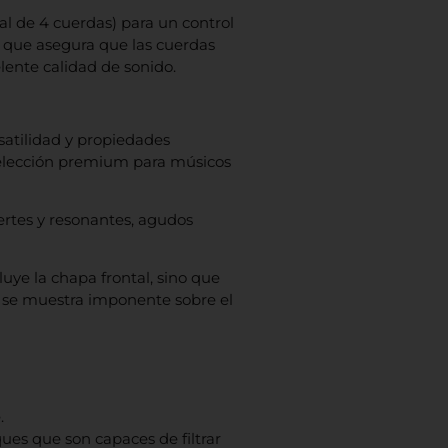
al de 4 cuerdas) para un control
, que asegura que las cuerdas
ente calidad de sonido.
satilidad y propiedades
a elección premium para músicos
uertes y resonantes, agudos
luye la chapa frontal, sino que
e se muestra imponente sobre el
.
ues que son capaces de filtrar