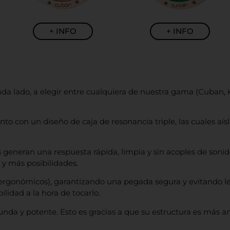
+ INFO
+ INFO
cada lado, a elegir entre cualquiera de nuestra gama (Cuban,
to con un diseño de caja de resonancia triple, las cuales aí
s generan una respuesta rápida, limpia y sin acoples de soni
 y más posibilidades.
 ergonómicos), garantizando una pegada segura y evitando l
lidad a la hora de tocarlo.
unda y potente. Esto es gracias a que su estructura es más a