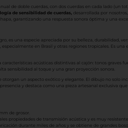
nual de doble cuerdas, con dos cuerdas en cada lado (un tot
ogía de sensibilidad de cuerdas,
desarrollada por nosotros
chapa, garantizando una respuesta sonora óptima y una excel
, es una especie apreciada por su belleza, durabilidad, ver
 especialmente en Brasil y otras regiones tropicales. Es un
características acústicas distintivas al cajón: tonos graves f
alta sensibilidad al toque y una gran proyección sonora.
 otorgan un aspecto exótico y elegante. El dibujo no solo inc
 presencia y destaca como una pieza artesanal exclusiva qu
 mm de grosor.
les propiedades de transmisión acústica y es muy resistente
abricación durante miles de años y se obtiene de grandes bosq