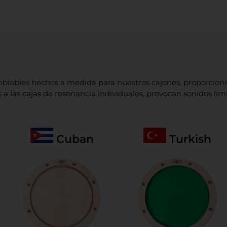
ambiables hechos a medida para nuestros cajones, proporcion
 a las cajas de resonancia individuales, provocan sonidos li
Cuban
Turkish