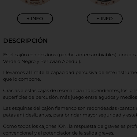
+ INFO
+ INFO
DESCRIPCIÓN
Es el cajón con dos íons (parches intercambiables), uno a 
Verde o Negro y Peruvian Abedul).
Llevamos al límite la capacidad percusiva de este instrumen
que lo compone.
Gracias a estas cajas de resonancia independientes, los íon
superficies de percusión, más juego entre agudos y medios
Las esquinas del cajón flamenco son redondeadas (cantos
patas antideslizantes, para brindar mayor seguridad y estabi
Como todos los cajones ION, la respuesta de graves es prof
convencional y al potenciador de la salida graves.