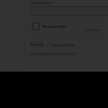
Contraseña
*
Acceso
Recuérdame
¿Olvidaste la contraseña?