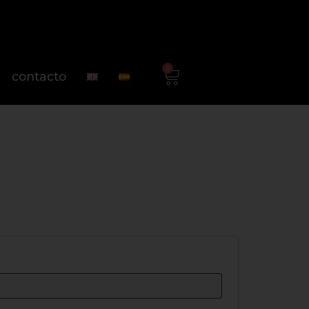
0
contacto